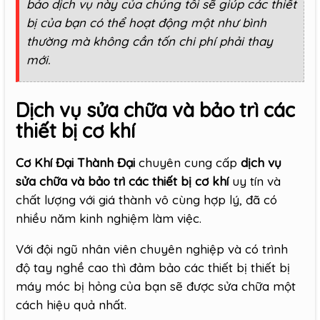
bảo dịch vụ này của chúng tôi sẽ giúp các thiết
bị của bạn có thể hoạt động một như bình
thường mà không cần tốn chi phí phải thay
mới.
Dịch vụ sửa chữa và bảo trì các
thiết bị cơ khí
Cơ Khí Đại Thành Đại
chuyên cung cấp
dịch vụ
sửa chữa và bảo trì các thiết bị cơ khí
uy tín và
chất lượng với giá thành vô cùng hợp lý, đã có
nhiều năm kinh nghiệm làm việc.
Với đội ngũ nhân viên chuyên nghiệp và có trình
độ tay nghề cao thì đảm bảo các thiết bị thiết bị
máy móc bị hỏng của bạn sẽ được sửa chữa một
cách hiệu quả nhất.