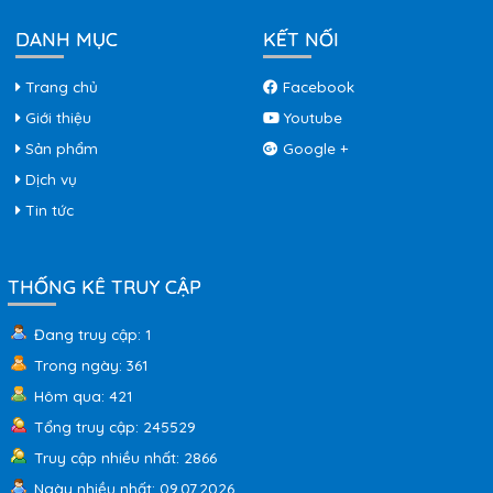
DANH MỤC
KẾT NỐI
Trang chủ
Facebook
Giới thiệu
Youtube
Sản phẩm
Google +
Dịch vụ
Tin tức
THỐNG KÊ TRUY CẬP
Đang truy cập: 1
Trong ngày: 361
Hôm qua: 421
Tổng truy cập: 245529
Truy cập nhiều nhất: 2866
Ngày nhiều nhất: 09.07.2026