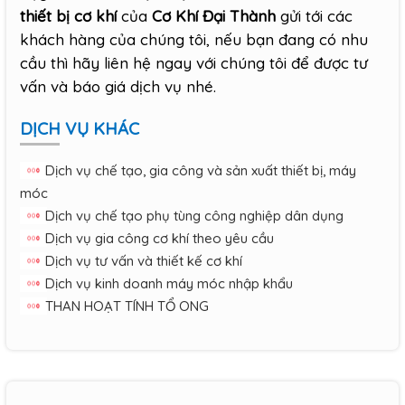
thiết bị cơ khí
của
Cơ Khí Đại Thành
gửi tới các
khách hàng của chúng tôi, nếu bạn đang có nhu
cầu thì hãy liên hệ ngay với chúng tôi để được tư
vấn và báo giá dịch vụ nhé.
DỊCH VỤ KHÁC
Dịch vụ chế tạo, gia công và sản xuất thiết bị, máy
móc
Dịch vụ chế tạo phụ tùng công nghiệp dân dụng
Dịch vụ gia công cơ khí theo yêu cầu
Dịch vụ tư vấn và thiết kế cơ khí
Dịch vụ kinh doanh máy móc nhập khẩu
THAN HOẠT TÍNH TỔ ONG