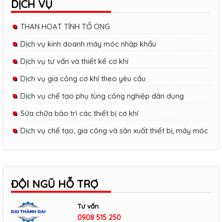
DỊCH VỤ
THAN HOẠT TÍNH TỔ ONG
Dịch vụ kinh doanh máy móc nhập khẩu
Dịch vụ tư vấn và thiết kế cơ khí
Dịch vụ gia công cơ khí theo yêu cầu
Dịch vụ chế tạo phụ tùng công nghiệp dân dụng
Sửa chữa bảo trì các thiết bị cơ khí
Dịch vụ chế tạo, gia công và sản xuất thiết bị, máy móc
ĐỘI NGŨ HỖ TRỢ
Tư vấn
0908 515 250