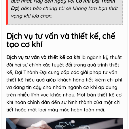
quả nhất. Hãy đến ngay với
Cơ Khí Đại Thành
Đại
, đảm bảo chúng tôi sẽ không làm bạn thất
vọng khi lựa chọn.
Dịch vụ tư vấn và thiết kế, chế
tạo cơ khí
Dịch vụ tư vấn và thiết kế cơ khí
là ngành kỹ thuật
đòi hỏi sự chính xác tuyệt đối trong quá trình thiết
kế, Đại Thành Đại cung cấp các giải pháp tư vấn
thiết kế hiệu quả giúp khách hàng tiết kiệm chi phí
và đáng tin cậy cho nhóm ngành cơ khí áp dụng
trên nhiều lĩnh vực khác nhau. Một bản thiết kế cơ
khí hoàn chỉnh dẫn đến sự hình thành của một chi
tiết hoặc một loại máy móc hoàn toàn mới.