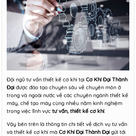
Đội ngũ tư vấn thiết kế cơ khí tại
Cơ Khí Đại Thành
Đại
được đào tạo chuyên sâu về chuyên môn ở
trong và ngoài nước về các chuyên ngành thiết kế
máy, chế tạo máy cùng nhiều năm kinh nghiệm
trong việc lĩnh vực
tư vấn, thiết kế cơ khí
.
Vậy bên trên là thông tin chi tiết về dịch vụ tư vấn
và thiết kế cơ khí mà
Cơ Khí Đại Thành Đại
gửi tới