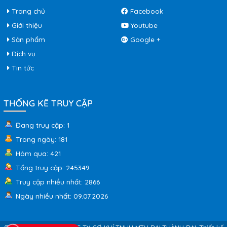
Trang chủ
Facebook
Giới thiệu
Youtube
Sản phẩm
Google +
Dịch vụ
Tin tức
THỐNG KÊ TRUY CẬP
Đang truy cập: 1
Trong ngày: 181
Hôm qua: 421
Tổng truy cập: 245349
Truy cập nhiều nhất: 2866
Ngày nhiều nhất: 09.07.2026