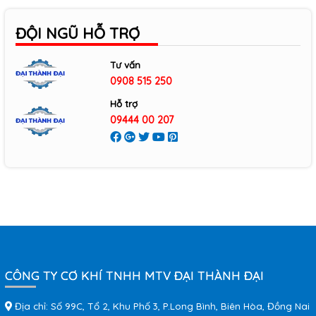
ĐỘI NGŨ HỖ TRỢ
Tư vấn
0908 515 250
Hỗ trợ
09444 00 207
CÔNG TY CƠ KHÍ TNHH MTV ĐẠI THÀNH ĐẠI
Địa chỉ: Số 99C, Tổ 2, Khu Phố 3, P.Long Bình, Biên Hòa, Đồng Nai