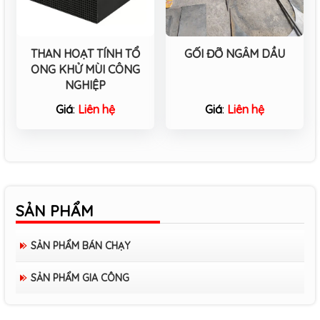
THAN HOẠT TÍNH TỔ
GỐI ĐỠ NGÂM DẦU
ONG KHỬ MÙI CÔNG
NGHIỆP
Giá
:
Liên hệ
Giá
:
Liên hệ
SẢN PHẨM
SẢN PHẨM BÁN CHẠY
SẢN PHẨM GIA CÔNG